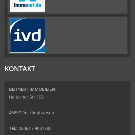
KONTAKT
BEHNERT IMMOBILIEN
Halterner Str.150
45657 Recklinghausen
Tel.:
02361 / 9087785