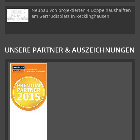
Neubau von projektierten 4 Doppelhaushälften
am Gertrudisplatz in Recklinghausen.
UNSERE PARTNER & AUSZEICHNUNGEN