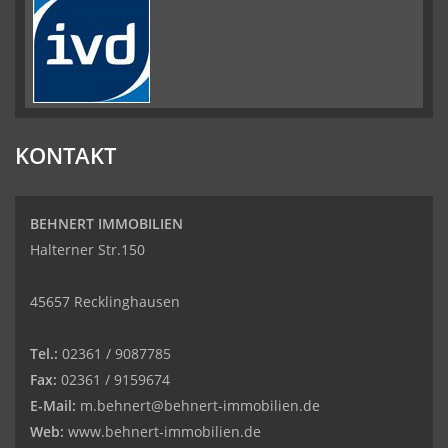
KONTAKT
BEHNERT IMMOBILIEN
Halterner Str.150
45657 Recklinghausen
Tel.:
02361 / 9087785
Fax:
02361 / 9159674
E-Mail:
m.behnert@behnert-immobilien.de
Web:
www.behnert-immobilien.de