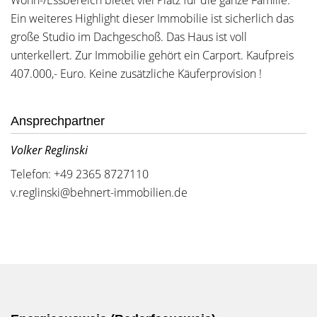
Wohn-/Essbereich bietet viel Platz für die ganze Familie.
Ein weiteres Highlight dieser Immobilie ist sicherlich das
große Studio im Dachgeschoß. Das Haus ist voll
unterkellert. Zur Immobilie gehört ein Carport. Kaufpreis
407.000,- Euro. Keine zusätzliche Käuferprovision !
Ansprechpartner
Volker Reglinski
Telefon: +49 2365 8727110
v.reglinski@behnert-immobilien.de