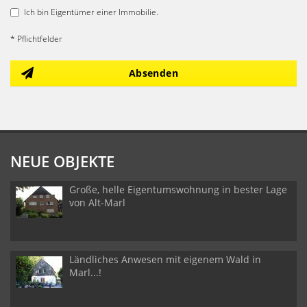
Ich bin Eigentümer einer Immobilie.
* Pflichtfelder
Absenden
NEUE OBJEKTE
Große, helle Eigentumswohnung in bester Lage
von Alt-Marl
Ländliches Anwesen mit eigenem Wald in
Marl...!