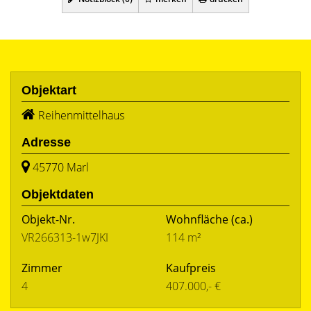
Objektart
Reihenmittelhaus
Adresse
45770 Marl
Objektdaten
Objekt-Nr.
Wohnfläche
(ca.)
VR266313-1w7JKI
114 m²
Zimmer
Kaufpreis
4
407.000,- €