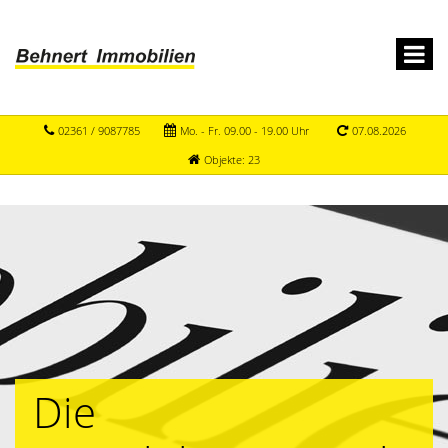
02361 / 9087785
Mo. - Fr. 09.00 - 19.00 Uhr
07.08.2026
Objekte: 23
Die