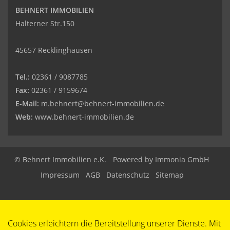
BEHNERT IMMOBILIEN
Halterner Str.150
45657 Recklinghausen
Tel.:
02361 / 9087785
Fax:
02361 / 9159674
E-Mail:
m.behnert@behnert-immobilien.de
Web:
www.behnert-immobilien.de
© Behnert Immobilien e.K.
Powered by
Immonia GmbH
Impressum
AGB
Datenschutz
Sitemap
Cookies erleichtern die Bereitstellung unserer Dienste. Mit