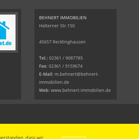
BEHNERT IMMOBILIEN
Halterner Str.150
45657 Recklinghausen
Tel.:
02361 / 9087785
Fax:
02361 / 9159674
E-Mail:
m.behnert@behnert-
immobilien.de
Web:
www.behnert-immobilien.de
verstanden, dass wir