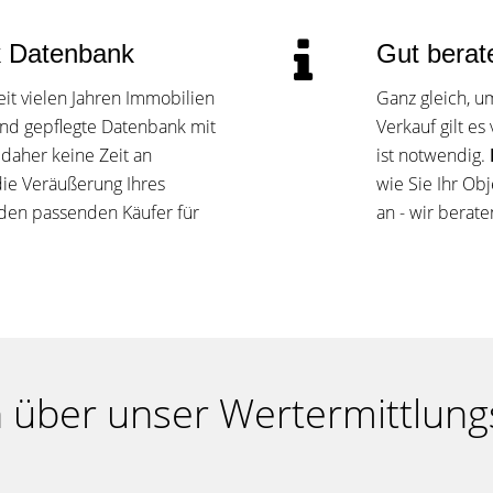
k Datenbank
Gut berate
it vielen Jahren Immobilien
Ganz gleich, u
 und gepflegte Datenbank mit
Verkauf gilt es
 daher keine Zeit an
ist notwendig.
die Veräußerung Ihres
wie Sie Ihr Ob
 den passenden Käufer für
an - wir berate
über unser Wertermittlung