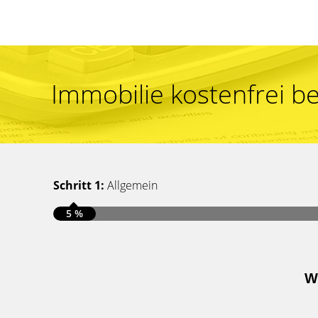
Immobilie kostenfrei b
Schritt 1:
Allgemein
5 %
W