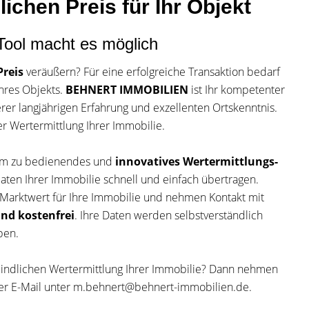
ichen Preis für Ihr Objekt
Tool macht es möglich
reis
veräußern? Für eine erfolgreiche Transaktion bedarf
hres Objekts.
BEHNERT IMMOBILIEN
ist Ihr kompetenter
erer langjährigen Erfahrung und exzellenten Ortskenntnis.
er Wertermittlung Ihrer Immobilie.
uem zu bedienendes und
innovatives Wertermittlungs-
aten Ihrer Immobilie schnell und einfach übertragen.
Marktwert für Ihre Immobilie und nehmen Kontakt mit
nd kostenfrei
. Ihre Daten werden selbstverständlich
ben.
bindlichen Wertermittlung Ihrer Immobilie? Dann nehmen
r E-Mail unter m.behnert@behnert-immobilien.de.