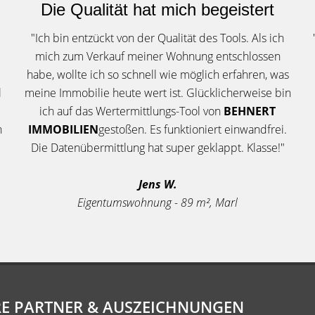
Die Qualität hat mich begeistert
"Ich bin entzückt von der Qualität des Tools. Als ich
mich zum Verkauf meiner Wohnung entschlossen
habe, wollte ich so schnell wie möglich erfahren, was
l
meine Immobilie heute wert ist. Glücklicherweise bin
ich auf das Wertermittlungs-Tool von
BEHNERT
h
IMMOBILIEN
gestoßen. Es funktioniert einwandfrei.
Die Datenübermittlung hat super geklappt. Klasse!"
Jens W.
Eigentumswohnung - 89 m², Marl
E PARTNER & AUSZEICHNUNGEN