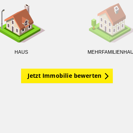
HAUS
MEHRFAMILIENHA
Jetzt Immobilie bewerten