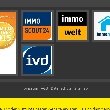
Impressum
AGB
Datenschutz
Sitemap
te. Mit der Nutzung unserer Website erklären Sie sich damit ein