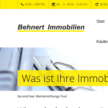
02361 / 9087785
Mo. - Fr. 09.00 - 19.00 Uhr
06.08.
Start
Käufer
Was ist Ihre Immob
Sie sind hier:
Wertermittlungs-Tool