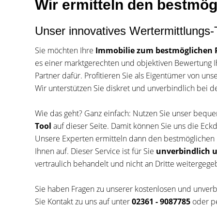
Wir ermitteln den bestmögl
Unser innovatives Wertermittlungs-
Sie möchten Ihre
Immobilie zum bestmöglichen P
es einer marktgerechten und objektiven Bewertung I
Partner dafür. Profitieren Sie als Eigentümer von uns
Wir unterstützen Sie diskret und unverbindlich bei d
Wie das geht? Ganz einfach: Nutzen Sie unser beq
Tool
auf dieser Seite. Damit können Sie uns die Eckd
Unsere Experten ermitteln dann den bestmöglichen 
Ihnen auf. Dieser Service ist für Sie
unverbindlich u
vertraulich behandelt und nicht an Dritte weitergege
Sie haben Fragen zu unserer kostenlosen und unver
Sie Kontakt zu uns auf unter
02361 - 9087785
oder pe