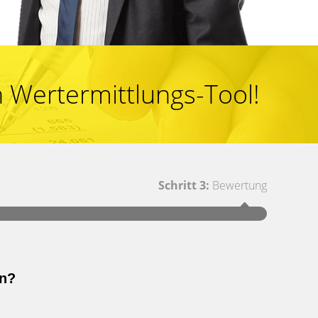
 Wertermittlungs-Tool!
Schritt 3:
Bewertung
Schritt 1
en?