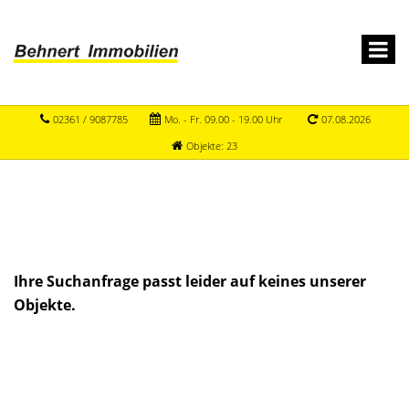
02361 / 9087785
Mo. - Fr. 09.00 - 19.00 Uhr
07.08.2026
Objekte: 23
Ihre Suchanfrage passt leider auf keines unserer
Objekte.