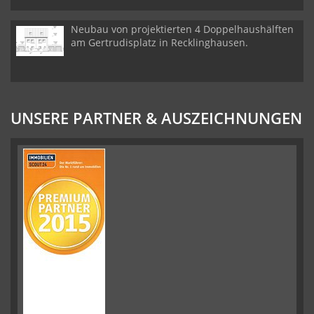
Neubau von projektierten 4 Doppelhaushälften
am Gertrudisplatz in Recklinghausen.
UNSERE PARTNER & AUSZEICHNUNGEN