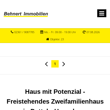
02361 / 9087785
Mo. - Fr. 09.00 - 19.00 Uhr
07.08.2026
Objekte: 23
1
Haus mit Potenzial -
Freistehendes Zweifamilienhaus