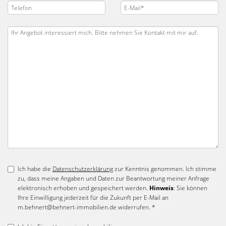
Ich habe die
Datenschutzerklärung
zur Kenntnis genommen. Ich stimme
zu, dass meine Angaben und Daten zur Beantwortung meiner Anfrage
elektronisch erhoben und gespeichert werden.
Hinweis
: Sie können
Ihre Einwilligung jederzeit für die Zukunft per E-Mail an
m.behnert@behnert-immobilien.de widerrufen. *