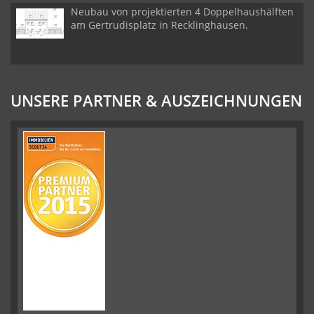
Neubau von projektierten 4 Doppelhaushälften
am Gertrudisplatz in Recklinghausen.
UNSERE PARTNER & AUSZEICHNUNGEN