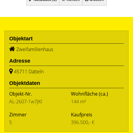
Objektart
Zweifamilienhaus
Adresse
45711 Datteln
Objektdaten
Objekt-Nr.
Wohnfläche
(ca.)
AL-2607-1w7JKI
144 m²
Zimmer
Kaufpreis
5
396.500,- €