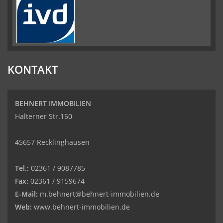
KONTAKT
BEHNERT IMMOBILIEN
Halterner Str.150
45657 Recklinghausen
Tel.:
02361 / 9087785
Fax:
02361 / 9159674
E-Mail:
m.behnert@behnert-immobilien.de
Web:
www.behnert-immobilien.de