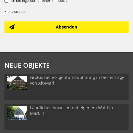
Ich bin Eigentümer einer Immobilie.
* Pflichtfelder
Absenden
NEUE OBJEKTE
Große, helle Eigentumswohnung in bester Lage
von Alt-Marl
Ländliches Anwesen mit eigenem Wald in
Marl...!