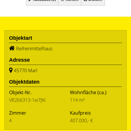
Objektart
Reihenmittelhaus
Adresse
45770 Marl
Objektdaten
Objekt-Nr.
Wohnfläche
(ca.)
VR266313-1w7JKI
114 m²
Zimmer
Kaufpreis
4
407.000,- €