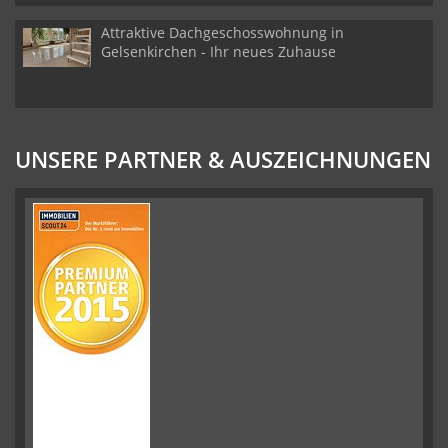
Attraktive Dachgeschosswohnung in
Gelsenkirchen - Ihr neues Zuhause
UNSERE PARTNER & AUSZEICHNUNGEN