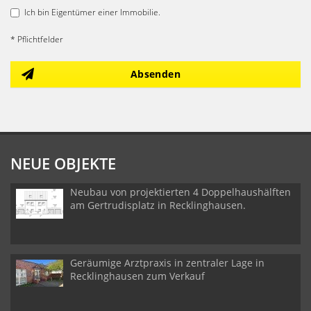
Ich bin Eigentümer einer Immobilie.
* Pflichtfelder
Absenden
NEUE OBJEKTE
Neubau von projektierten 4 Doppelhaushälften
am Gertrudisplatz in Recklinghausen.
Geräumige Arztpraxis in zentraler Lage in
Recklinghausen zum Verkauf