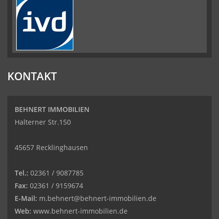
KONTAKT
BEHNERT IMMOBILIEN
Halterner Str.150
45657 Recklinghausen
Tel.:
02361 / 9087785
Fax:
02361 / 9159674
E-Mail:
m.behnert@behnert-immobilien.de
Web:
www.behnert-immobilien.de