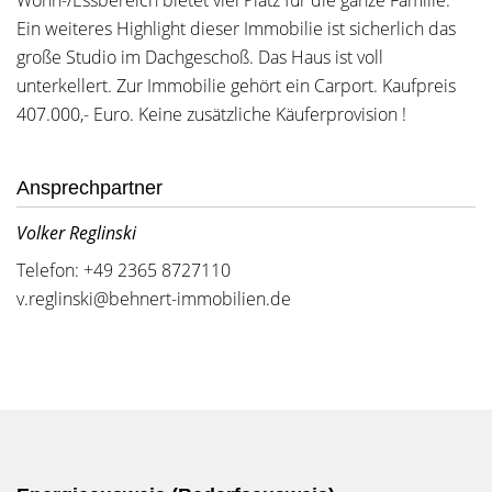
Wohn-/Essbereich bietet viel Platz für die ganze Familie.
Ein weiteres Highlight dieser Immobilie ist sicherlich das
große Studio im Dachgeschoß. Das Haus ist voll
unterkellert. Zur Immobilie gehört ein Carport. Kaufpreis
407.000,- Euro. Keine zusätzliche Käuferprovision !
Ansprechpartner
Volker Reglinski
Telefon: +49 2365 8727110
v.reglinski@behnert-immobilien.de