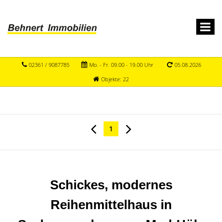
02361 / 9087785
Mo. - Fr. 09.00 - 19.00 Uhr
05.08.2026
Objekte: 22
1
Schickes, modernes
Reihenmittelhaus in