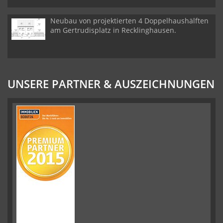
Neubau von projektierten 4 Doppelhaushälften
am Gertrudisplatz in Recklinghausen.
UNSERE PARTNER & AUSZEICHNUNGEN