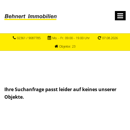
02361 / 9087785
Mo. - Fr. 09.00 - 19.00 Uhr
07.08.2026
Objekte: 23
Ihre Suchanfrage passt leider auf keines unserer
Objekte.