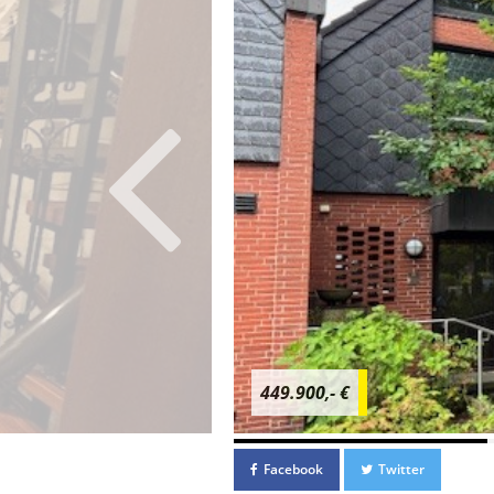
449.900,- €
Facebook
Twitter