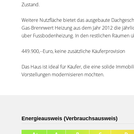
Zustand.
Weitere Nutzfläche bietet das ausgebaute Dachgescho
Gas-Brennwert Heizung aus dem Jahr 2012 die jährl
über Fussbodenheizung. In den restlichen Räumen ü
449.900,--Euro, keine zusätzliche Käuferprovision
Das Haus ist ideal für Käufer, die eine solide Immob
Vorstellungen modernisieren möchten.
Energieausweis (Verbrauchsausweis)