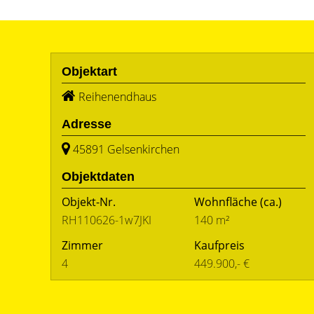
Objektart
Reihenendhaus
Adresse
45891 Gelsenkirchen
Objektdaten
Objekt-Nr.
Wohnfläche
(ca.)
RH110626-1w7JKI
140 m²
Zimmer
Kaufpreis
4
449.900,- €