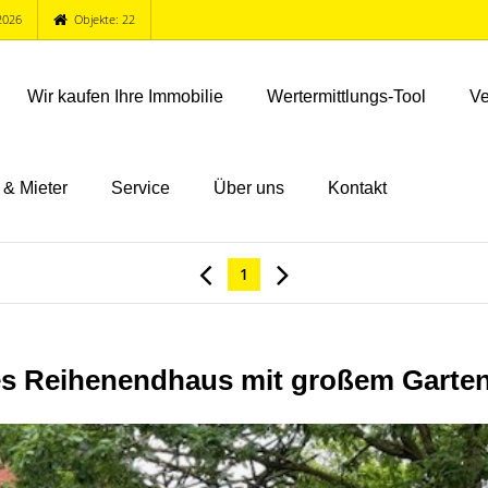
2026
Objekte: 22
Wir kaufen Ihre Immobilie
Wertermittlungs-Tool
Ve
 & Mieter
Service
Über uns
Kontakt
1
es Reihenendhaus mit großem Garten 