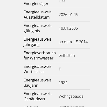
Gas
Energieträger
Energieausweis
2026-01-19
Ausstelldatum
Energieausweis
18.01.2036
gültig bis
Energieausweis
ab dem 1.5.2014
Jahrgang
Energieverbrauch
enthalten
für Warmwasser
Energieausweis
F
Werteklasse
Energieausweis
1984
Baujahr
Energieausweis
Wohngebäude
Gebäudeart