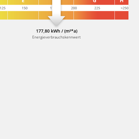
177,80 kWh / (m²*a)
Energieverbrauchskennwert