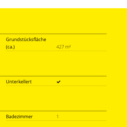
Grundstücksfläche
(ca.)
427 m²
Unterkellert
Badezimmer
1