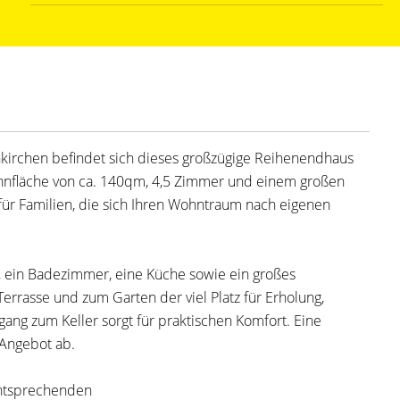
nkirchen befindet sich dieses großzügige Reihenendhaus
nfläche von ca. 140qm, 4,5 Zimmer und einem großen
für Familien, die sich Ihren Wohntraum nach eigenen
, ein Badezimmer, eine Küche sowie ein großes
rasse und zum Garten der viel Platz für Erholung,
ugang zum Keller sorgt für praktischen Komfort. Eine
 Angebot ab.
entsprechenden