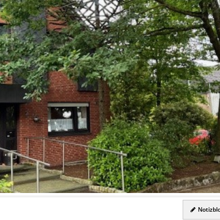
Notizblo