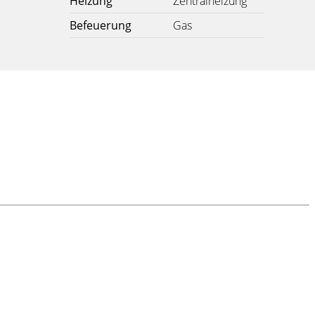
Heizung
Zentralheizung
Befeuerung
Gas